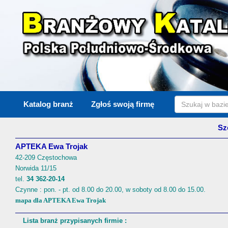
Katalog branż
Zgłoś swoją firmę
Sz
APTEKA Ewa Trojak
42-209 Częstochowa
Norwida 11/15
tel.
34 362-20-14
Czynne : pon. - pt. od 8.00 do 20.00, w soboty od 8.00 do 15.00.
mapa dla APTEKA Ewa Trojak
Lista branż przypisanych firmie :