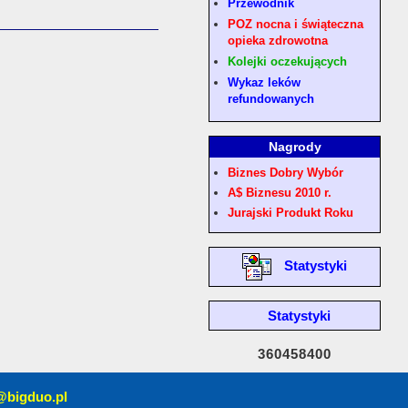
Przewodnik
POZ nocna i świąteczna
opieka zdrowotna
Kolejki oczekujących
Wykaz leków
refundowanych
Nagrody
Biznes Dobry Wybór
A$ Biznesu 2010 r.
Jurajski Produkt Roku
Statystyki
Statystyki
360458400
@bigduo.pl