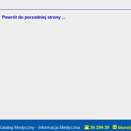
Powrót do porzedniej strony ...
Katalog Medyczny - Informacja Medyczna
34 194-39
biuro