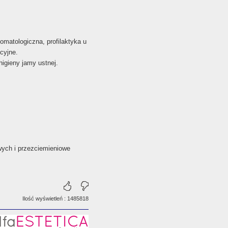
omatologiczna, profilaktyka u
cyjne.
higieny jamy ustnej.
wych i przezciemieniowe
Ilość wyświetleń : 1485818