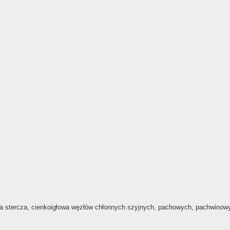
yjna stercza, cienkoigłowa węzłów chłonnych szyjnych, pachowych, pachwinowy