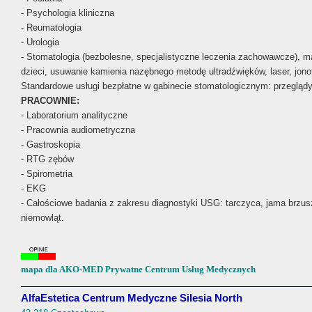
- Psychologia kliniczna
- Reumatologia
- Urologia
- Stomatologia (bezbolesne, specjalistyczne leczenia zachowawcze), mat
dzieci, usuwanie kamienia nazębnego metodę ultradźwięków, laser, jonof
Standardowe usługi bezpłatne w gabinecie stomatologicznym: przeglądy s
PRACOWNIE:
- Laboratorium analityczne
- Pracownia audiometryczna
- Gastroskopia
- RTG zębów
- Spirometria
- EKG
- Całościowe badania z zakresu diagnostyki USG: tarczyca, jama brzus
niemowląt.
mapa dla AKO-MED Prywatne Centrum Usług Medycznych
AlfaEstetica Centrum Medyczne Silesia North