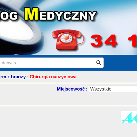
firm z branży :
Chirurgia naczyniowa
Miejscowość :