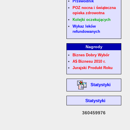
Przewodnik
POZ nocna i świąteczna
opieka zdrowotna
Kolejki oczekujących
Wykaz leków
refundowanych
Nagrody
Biznes Dobry Wybór
A$ Biznesu 2010 r.
Jurajski Produkt Roku
Statystyki
Statystyki
360459976