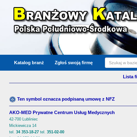
Katalog branż
Zgłoś swoją firmę
Lista 
Ten symbol oznacza podpisaną umowę z NFZ
AKO-MED Prywatne Centrum Usług Medycznych
42-700 Lubliniec
Mickiewicza 14
tel.
34 353-18-27
tel.
351-02-00