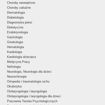
Choroby wewnętrzne
Choroby zakaźne
Dermatologia
Diabetologia
Diagnostyka piersi
Dietetyczna
Endokrynologia
Gastrologia
Ginekologia
Hematologia
Kardiologia
Kardiologia dziecięca
Medycyna Pracy
Nefrologia
Neurologia, Neurologia dla dzieci
Neurochirurgia
Ortopedia i traumatologia ruchu
Okulistyka
Otolaryngologia i laryngologia
Otolaryngologia i laryngologia dla dzieci
Pracownia Testów Psychologicznych