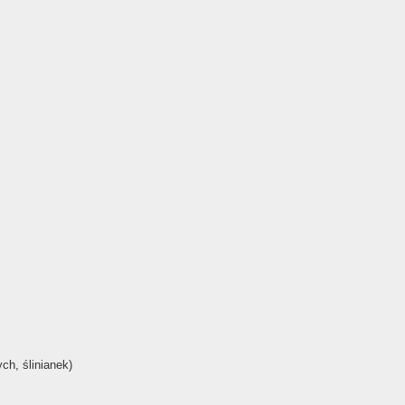
ch, ślinianek)