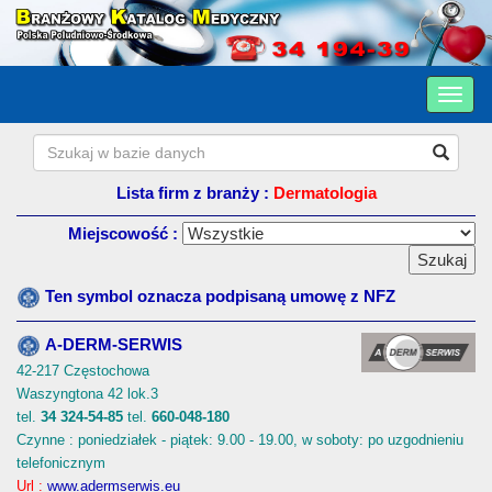
Lista firm z branży :
Dermatologia
Miejscowość :
Ten symbol oznacza podpisaną umowę z NFZ
A-DERM-SERWIS
42-217 Częstochowa
Waszyngtona 42 lok.3
tel.
34 324-54-85
tel.
660-048-180
Czynne : poniedziałek - piątek: 9.00 - 19.00, w soboty: po uzgodnieniu
telefonicznym
Url :
www.adermserwis.eu