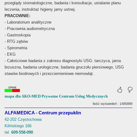
przeglądy stomatologiczne, badania i konsultacje, ustalanie planu
leczenia, instruktaż higieny jamy ustnej.
PRACOWNIE:
- Laboratorium analityczne
- Pracownia audiometryczna
- Gastroskopia
- RTG zębów
- Spirometria
- EKG
- Całościowe badania z zakresu diagnostyki USG: tarczyca, jama
brzuszna, badania urologiczne, badania gruczołu piersiowego, USG
stawów biodrowych i przezciemieniowe niemowląt.
mapa dla AKO-MED Prywatne Centrum Usług Medycznych
Ilość wyświetleń : 1485889
ALFAMEDICA - Centrum przepuklin
42-202 Częstochowa
Kilińskiego 166
tel.
609-558-090