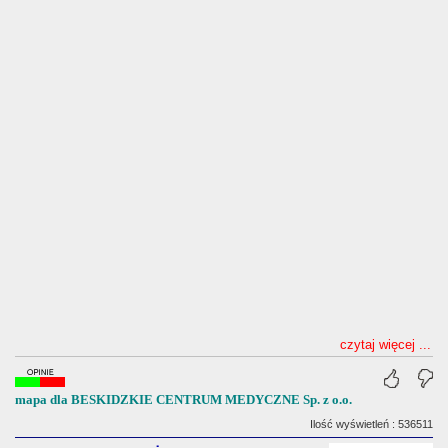
czytaj więcej ...
mapa dla BESKIDZKIE CENTRUM MEDYCZNE Sp. z o.o.
Ilość wyświetleń : 536511