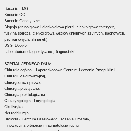
Badanie EMG
Badanie OCT
Badanie Genetyczne
Biopsja (gruboigłowa i cienkoigłowa piersi, cienkoigłowa tarczycy,
fuzyjna stercza, cienkoigłowa węzłów chłonnych szyjnych, pachowych,
pachwinowych, ślinianek)
USG, Doppler
Laboratorium diagnostyczne „Diagnostyki”
SZPITAL JEDNEGO DNIA:
Chirurgia ogólna – Laparoskopowe Centrum Leczenia Przepuklin i
Chirurgii Małoinwazyjnej,
Chirurgia naczyniowa,
Chirurgia plastyczna,
Chirurgia proktologiczna,
Otolaryngologia i Laryngologia,
Okulistyka,
Neurochirurgia
Urologia - Centrum Laserowego Leczenia Prostaty,
Innowacyjna ortopedia i traumatologia ruchu