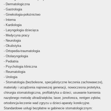
- Dermatologiczna
- Gastrologia
- Ginekologia-położnictwo
- Interna
- Kardiologia
- Laryngologia dziecięca
- Medycyna pracy
- Neurologia
- Okulistyka
- Ortopedia-traumatologia
- Otolaryngologia
- Pediatria
- Psychologia kliniczna
- Reumatologia
- Urologia
- Stomatologia (bezbolesne, specjalistyczne leczenia zachowawcze),
materiały i urządzenia najnowszej generacji, nowoczesna protetyka,
chirurgia stomatologiczna, profilaktyka u dzieci, usuwanie kamienia
nazębnego metodę ultradźwięków, laser, jonoforeza, rentgen zębów,
ortodoncja-leczenie wad zgryzu u dzieci-aparaty korekcyjne.
Standardowe usługi bezpłatne w gabinecie stomatologicznym: