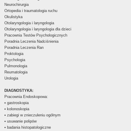
Neurochirurgia
Ortopedia i traumatologia ruchu
Okulistyka
Otolaryngologia i laryngologia
Otolaryngologia i laryngologia dla dzieci
Pracownia Testów Psychologicznych
Poradnia Leczenia Nadciśnienia
Poradnia Leczenia Ran
Proktologia
Psychologia
Pulmonologia
Reumatologia
Urologia
DIAGNOSTYKA:
Pracownia Endoskopowa:
• gastroskopia
• kolonoskopia
• zabiegi w znieczuleniu ogólnym
• usuwanie polipów
• badania histopatologiczne