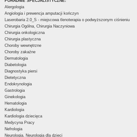
PORADNIE SPECJALISTYCZNE:
Alergologia
Angiologia i prewencja amputacji kończyn
Laserobaria 2.0_S - miejscowa tlenoterapia o podwyższonym ciśnieniu
Chirurgia Ogólna, Chirurgia Naczyniowa
Chirurgia onkologiczna
Chirurgia plastyczna
Choroby wewnętrzne
Choroby zakaźne
Dermatologia
Diabetologia
Diagnostyka piersi
Dietetyczna
Endokrynologia
Gastrologia
Ginekologia
Hematologia
Kardiologia
Kardiologia dziecięca
Medycyna Pracy
Nefrologia
Neurologia, Neurologia dla dzieci