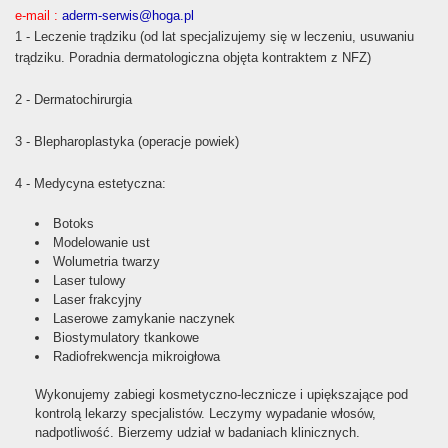
e-mail :
aderm-serwis@hoga.pl
1 - Leczenie trądziku (od lat specjalizujemy się w leczeniu, usuwaniu
trądziku. Poradnia dermatologiczna objęta kontraktem z NFZ)
2 - Dermatochirurgia
3 - Blepharoplastyka (operacje powiek)
4 - Medycyna estetyczna:
Botoks
Modelowanie ust
Wolumetria twarzy
Laser tulowy
Laser frakcyjny
Laserowe zamykanie naczynek
Biostymulatory tkankowe
Radiofrekwencja mikroigłowa
Wykonujemy zabiegi kosmetyczno-lecznicze i upiększające pod
kontrolą lekarzy specjalistów. Leczymy wypadanie włosów,
nadpotliwość. Bierzemy udział w badaniach klinicznych.