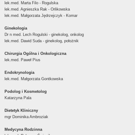
lek.med. Marta Filo - Rogulska
lek.med. Agnieszka Rak - Orlikowska
lek.med. Małgorzata Jędrzejczyk - Komar
Ginekologia
Dr n med. Lech Rogulski - ginekolog, onkolog
lek.med. Dawid Suda - ginekolog, położnik
Chirurgia Ogólna i Onkologiczna
lek.med. Paweł Pius
Endokrynologia
lek.med. Małgorzata Gontkowska
Podolog i Kosmetolog
Katarzyna Pala
Dietetyk Kliniczny
mgr Dominika Ambroziak
Medycyna Rodzinna