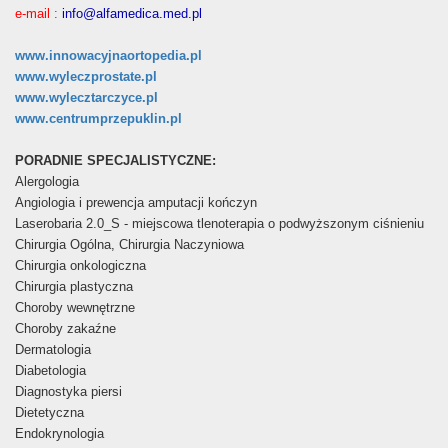
e-mail :
info@alfamedica.med.pl
www.innowacyjnaortopedia.pl
www.wyleczprostate.pl
www.wylecztarczyce.pl
www.centrumprzepuklin.pl
PORADNIE SPECJALISTYCZNE:
Alergologia
Angiologia i prewencja amputacji kończyn
Laserobaria 2.0_S - miejscowa tlenoterapia o podwyższonym ciśnieniu
Chirurgia Ogólna, Chirurgia Naczyniowa
Chirurgia onkologiczna
Chirurgia plastyczna
Choroby wewnętrzne
Choroby zakaźne
Dermatologia
Diabetologia
Diagnostyka piersi
Dietetyczna
Endokrynologia