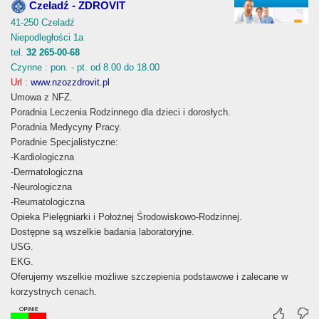
Czeladź - ZDROVIT
41-250 Czeladź
Niepodległości 1a
tel.
32 265-00-68
Czynne : pon. - pt. od 8.00 do 18.00
Url :
www.nzozzdrovit.pl
Umowa z NFZ.
Poradnia Leczenia Rodzinnego dla dzieci i dorosłych.
Poradnia Medycyny Pracy.
Poradnie Specjalistyczne:
-Kardiologiczna
-Dermatologiczna
-Neurologiczna
-Reumatologiczna
Opieka Pielęgniarki i Położnej Środowiskowo-Rodzinnej.
Dostępne są wszelkie badania laboratoryjne.
USG.
EKG.
Oferujemy wszelkie możliwe szczepienia podstawowe i zalecane w
korzystnych cenach.