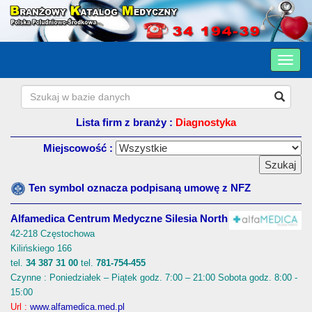
Lista firm z branży :
Diagnostyka
Miejscowość :
Ten symbol oznacza podpisaną umowę z NFZ
Alfamedica Centrum Medyczne Silesia North
42-218 Częstochowa
Kilińskiego 166
tel.
34 387 31 00
tel.
781-754-455
Czynne : Poniedziałek – Piątek godz. 7:00 – 21:00 Sobota godz. 8:00 -
15:00
Url :
www.alfamedica.med.pl