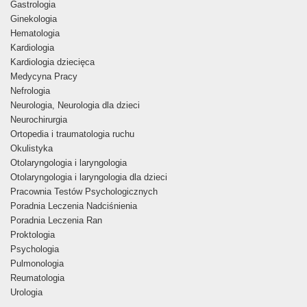
Gastrologia
Ginekologia
Hematologia
Kardiologia
Kardiologia dziecięca
Medycyna Pracy
Nefrologia
Neurologia, Neurologia dla dzieci
Neurochirurgia
Ortopedia i traumatologia ruchu
Okulistyka
Otolaryngologia i laryngologia
Otolaryngologia i laryngologia dla dzieci
Pracownia Testów Psychologicznych
Poradnia Leczenia Nadciśnienia
Poradnia Leczenia Ran
Proktologia
Psychologia
Pulmonologia
Reumatologia
Urologia