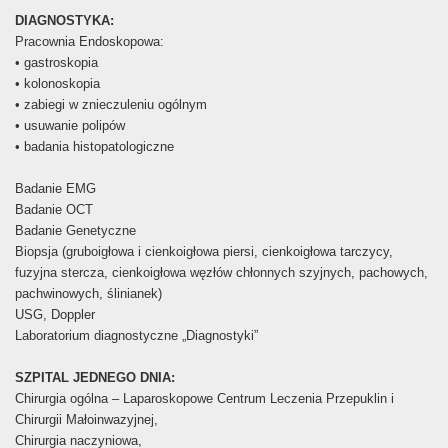
DIAGNOSTYKA:
Pracownia Endoskopowa:
• gastroskopia
• kolonoskopia
• zabiegi w znieczuleniu ogólnym
• usuwanie polipów
• badania histopatologiczne
Badanie EMG
Badanie OCT
Badanie Genetyczne
Biopsja (gruboigłowa i cienkoigłowa piersi, cienkoigłowa tarczycy,
fuzyjna stercza, cienkoigłowa węzłów chłonnych szyjnych, pachowych,
pachwinowych, ślinianek)
USG, Doppler
Laboratorium diagnostyczne „Diagnostyki”
SZPITAL JEDNEGO DNIA:
Chirurgia ogólna – Laparoskopowe Centrum Leczenia Przepuklin i
Chirurgii Małoinwazyjnej,
Chirurgia naczyniowa,