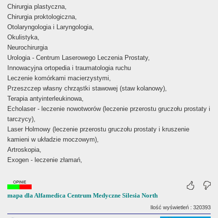
Chirurgia plastyczna,
Chirurgia proktologiczna,
Otolaryngologia i Laryngologia,
Okulistyka,
Neurochirurgia
Urologia - Centrum Laserowego Leczenia Prostaty,
Innowacyjna ortopedia i traumatologia ruchu
Leczenie komórkami macierzystymi,
Przeszczep własny chrząstki stawowej (staw kolanowy),
Terapia antyinterleukinowa,
Echolaser - leczenie nowotworów (leczenie przerostu gruczołu prostaty i
tarczycy),
Laser Holmowy (leczenie przerostu gruczołu prostaty i kruszenie
kamieni w układzie moczowym),
Artroskopia,
Exogen - leczenie złamań,
mapa dla Alfamedica Centrum Medyczne Silesia North
Ilość wyświetleń : 320393