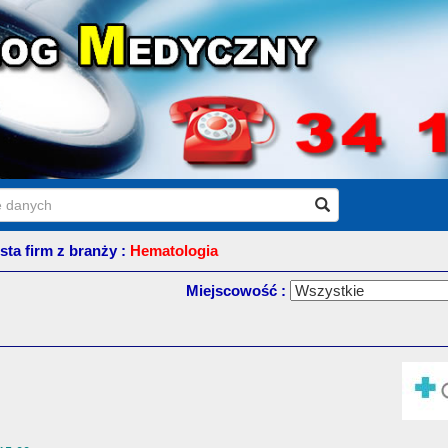
ista firm z branży :
Hematologia
Miejscowość :