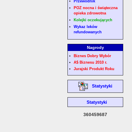
Przewodnik
POZ nocna i świąteczna
opieka zdrowotna
Kolejki oczekujących
Wykaz leków
refundowanych
Nagrody
Biznes Dobry Wybór
A$ Biznesu 2010 r.
Jurajski Produkt Roku
Statystyki
Statystyki
360459687