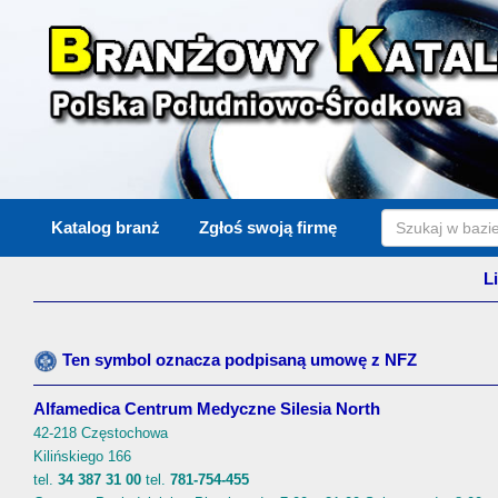
Katalog branż
Zgłoś swoją firmę
L
Ten symbol oznacza podpisaną umowę z NFZ
Alfamedica Centrum Medyczne Silesia North
42-218 Częstochowa
Kilińskiego 166
tel.
34 387 31 00
tel.
781-754-455