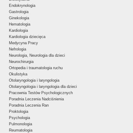
Endokrynologia
Gastrologia
Ginekologia
Hematologia
Kardiologia
Kardiologia dziecięca
Medycyna Pracy
Nefrologia
Neurologia, Neurologia dla dzieci
Neurochirurgia
Ortopedia i traumatologia ruchu
Okulistyka
Otolaryngologia i laryngologia
Otolaryngologia i laryngologia dla dzieci
Pracownia Testów Psychologicznych
Poradnia Leczenia Nadciśnienia
Poradnia Leczenia Ran
Proktologia
Psychologia
Pulmonologia
Reumatologia