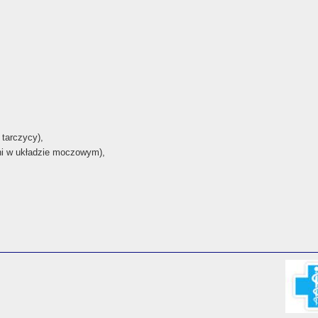
 tarczycy),
eni w układzie moczowym),