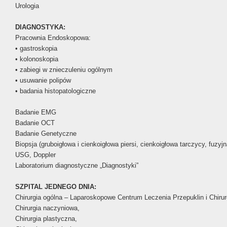
Urologia
DIAGNOSTYKA:
Pracownia Endoskopowa:
• gastroskopia
• kolonoskopia
• zabiegi w znieczuleniu ogólnym
• usuwanie polipów
• badania histopatologiczne
Badanie EMG
Badanie OCT
Badanie Genetyczne
Biopsja (gruboigłowa i cienkoigłowa piersi, cienkoigłowa tarczycy, fuz
USG, Doppler
Laboratorium diagnostyczne „Diagnostyki”
SZPITAL JEDNEGO DNIA:
Chirurgia ogólna – Laparoskopowe Centrum Leczenia Przepuklin i Chirur
Chirurgia naczyniowa,
Chirurgia plastyczna,