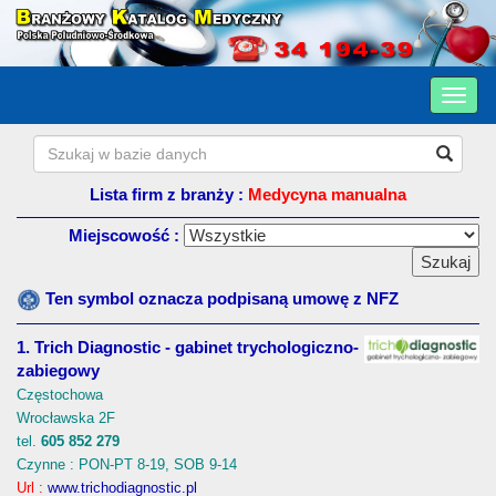
Lista firm z branży :
Medycyna manualna
Miejscowość :
Ten symbol oznacza podpisaną umowę z NFZ
1. Trich Diagnostic - gabinet trychologiczno-
zabiegowy
Częstochowa
Wrocławska 2F
tel.
605 852 279
Czynne : PON-PT 8-19, SOB 9-14
Url :
www.trichodiagnostic.pl