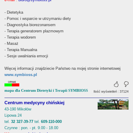
- Dietetyka
- Pomoc i wsparcie w utrzymaniu diety
- Diagnostyka biorezonansem
- Terapia generatorem plazmowym
- Terapia wodorem
- Masaż
- Terapia Manualna
- Sesje uwalniania emocji
Więcej informacji znajdziecie Państwo na mojej stronie internetowej
www.symbioss.pl
mapa dla Centrum Dietetyki i Terapii SYMBIOSS
Ilość wyświetleń : 37124
Centrum medycyny chińskiej
43-190 Mikołów
Lipowa 24
tel.
32 327-39-77
tel.
609-110-000
Czynne : pon. - pt. 9.00 - 18.00