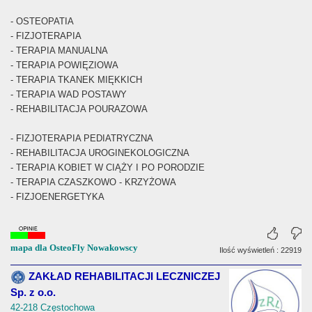
- OSTEOPATIA
- FIZJOTERAPIA
- TERAPIA MANUALNA
- TERAPIA POWIĘZIOWA
- TERAPIA TKANEK MIĘKKICH
- TERAPIA WAD POSTAWY
- REHABILITACJA POURAZOWA
- FIZJOTERAPIA PEDIATRYCZNA
- REHABILITACJA UROGINEKOLOGICZNA
- TERAPIA KOBIET W CIĄŻY I PO PORODZIE
- TERAPIA CZASZKOWO - KRZYŻOWA
- FIZJOENERGETYKA
mapa dla OsteoFly Nowakowscy
Ilość wyświetleń : 22919
ZAKŁAD REHABILITACJI LECZNICZEJ
Sp. z o.o.
42-218 Częstochowa