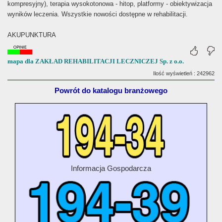
kompresyjny), terapia wysokotonowa - hitop, platformy - obiektywizacja
wyników leczenia. Wszystkie nowości dostępne w rehabilitacji.
AKUPUNKTURA
mapa dla ZAKŁAD REHABILITACJI LECZNICZEJ Sp. z o.o.
Ilość wyświetleń : 242962
Powrót do katalogu branżowego
Informacja Gospodarcza