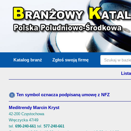
Katalog branż
Zgłoś swoją firmę
List
Ten symbol oznacza podpisaną umowę z NFZ
Meditrendy Marcin Kryst
42-200 Częstochowa
Wręczycka 47/49
tel.
690-240-661
tel.
577-240-661