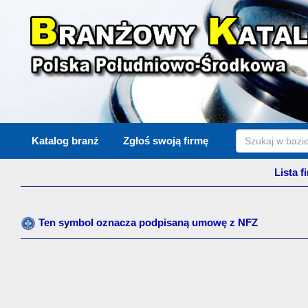
Katalog branż
Zgłoś swoją firmę
Lista f
Ten symbol oznacza podpisaną umowę z NFZ