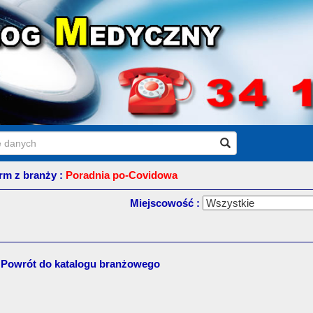
irm z branży :
Poradnia po-Covidowa
Miejscowość :
Powrót do katalogu branżowego