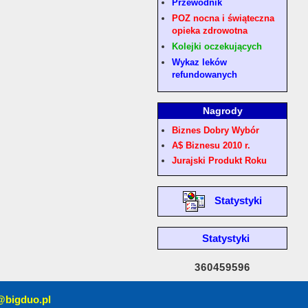
Przewodnik
POZ nocna i świąteczna
opieka zdrowotna
Kolejki oczekujących
Wykaz leków
refundowanych
Nagrody
Biznes Dobry Wybór
A$ Biznesu 2010 r.
Jurajski Produkt Roku
Statystyki
Statystyki
360459596
@bigduo.pl