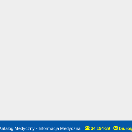
Katalog Medyczny - Informacja Medyczna
34 194-39
biuro