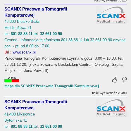
Ilość wyświetleń : 8323
SCANIX Pracownia Tomografii
Komputerowej
43-300 Bielsko Biała
Młodzieżowa 21
tel.
801 88 88 11
tel.
32 661 00 90
Czynne : informacja telefoniczna 801 88 88 11 lub 32 661 00 90 czynna:
pon. - pt. od 8.00 do 17.00.
Url :
www.scanx.pl
Pracownia Tomografii Komputerowej czynna w godz. 8.00 – 18.00, tel.
33 811 12 20, (zlokalizowana w Beskidzkim Centrum Onkologii Szpital
Miejski im. Jana Pawła II)
mapa dla SCANIX Pracownia Tomografii Komputerowej
Ilość wyświetleń : 20480
SCANIX Pracownia Tomografii
Komputerowej
41-400 Mysłowice
Bytomska 41
tel.
801 88 88 11
tel.
32 661 00 90