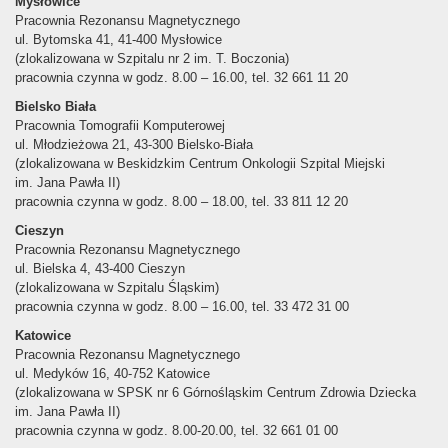
Mysłowice
Pracownia Rezonansu Magnetycznego
ul. Bytomska 41, 41-400 Mysłowice
(zlokalizowana w Szpitalu nr 2 im. T. Boczonia)
pracownia czynna w godz. 8.00 – 16.00, tel. 32 661 11 20
Bielsko Biała
Pracownia Tomografii Komputerowej
ul. Młodzieżowa 21, 43-300 Bielsko-Biała
(zlokalizowana w Beskidzkim Centrum Onkologii Szpital Miejski
im. Jana Pawła II)
pracownia czynna w godz. 8.00 – 18.00, tel. 33 811 12 20
Cieszyn
Pracownia Rezonansu Magnetycznego
ul. Bielska 4, 43-400 Cieszyn
(zlokalizowana w Szpitalu Śląskim)
pracownia czynna w godz. 8.00 – 16.00, tel. 33 472 31 00
Katowice
Pracownia Rezonansu Magnetycznego
ul. Medyków 16, 40-752 Katowice
(zlokalizowana w SPSK nr 6 Górnośląskim Centrum Zdrowia Dziecka
im. Jana Pawła II)
pracownia czynna w godz. 8.00-20.00, tel. 32 661 01 00