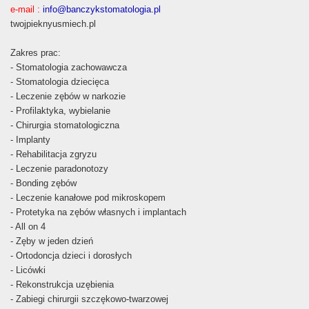
e-mail :
info@banczykstomatologia.pl
twojpieknyusmiech.pl
Zakres prac:
- Stomatologia zachowawcza
- Stomatologia dziecięca
- Leczenie zębów w narkozie
- Profilaktyka, wybielanie
- Chirurgia stomatologiczna
- Implanty
- Rehabilitacja zgryzu
- Leczenie paradonotozy
- Bonding zębów
- Leczenie kanałowe pod mikroskopem
- Protetyka na zębów własnych i implantach
- All on 4
- Zęby w jeden dzień
- Ortodoncja dzieci i dorosłych
- Licówki
- Rekonstrukcja uzębienia
- Zabiegi chirurgii szczękowo-twarzowej