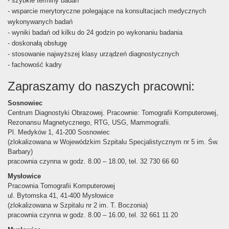
- szybkie terminy badań
- wsparcie merytoryczne polegające na konsultacjach medycznych
wykonywanych badań
- wyniki badań od kilku do 24 godzin po wykonaniu badania
- doskonałą obsługę
- stosowanie najwyższej klasy urządzeń diagnostycznych
- fachowość kadry
Zapraszamy do naszych pracowni:
Sosnowiec
Centrum Diagnostyki Obrazowej. Pracownie: Tomografii Komputerowej,
Rezonansu Magnetycznego, RTG, USG, Mammografii.
Pl. Medyków 1, 41-200 Sosnowiec
(zlokalizowana w Wojewódzkim Szpitalu Specjalistycznym nr 5 im. Św.
Barbary)
pracownia czynna w godz. 8.00 – 18.00, tel. 32 730 66 60
Mysłowice
Pracownia Tomografii Komputerowej
ul. Bytomska 41, 41-400 Mysłowice
(zlokalizowana w Szpitalu nr 2 im. T. Boczonia)
pracownia czynna w godz. 8.00 – 16.00, tel. 32 661 11 20