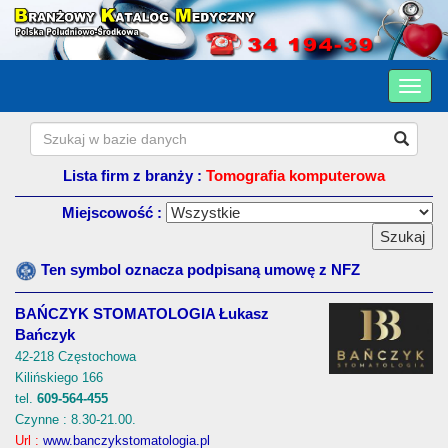
Lista firm z branży :
Tomografia komputerowa
Miejscowość :
Ten symbol oznacza podpisaną umowę z NFZ
BAŃCZYK STOMATOLOGIA Łukasz
Bańczyk
42-218 Częstochowa
Kilińskiego 166
tel.
609-564-455
Czynne : 8.30-21.00.
Url :
www.banczykstomatologia.pl