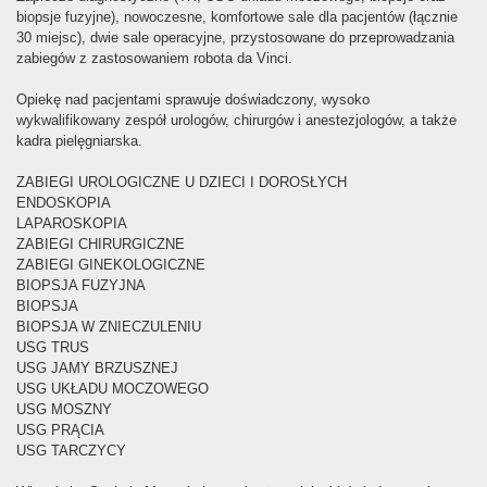
biopsje fuzyjne), nowoczesne, komfortowe sale dla pacjentów (łącznie
30 miejsc), dwie sale operacyjne, przystosowane do przeprowadzania
zabiegów z zastosowaniem robota da Vinci.
Opiekę nad pacjentami sprawuje doświadczony, wysoko
wykwalifikowany zespół urologów, chirurgów i anestezjologów, a także
kadra pielęgniarska.
ZABIEGI UROLOGICZNE U DZIECI I DOROSŁYCH
ENDOSKOPIA
LAPAROSKOPIA
ZABIEGI CHIRURGICZNE
ZABIEGI GINEKOLOGICZNE
BIOPSJA FUZYJNA
BIOPSJA
BIOPSJA W ZNIECZULENIU
USG TRUS
USG JAMY BRZUSZNEJ
USG UKŁADU MOCZOWEGO
USG MOSZNY
USG PRĄCIA
USG TARCZYCY