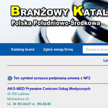
Katalog branż
Zgłoś swoją firmę
Li
Ten symbol oznacza podpisaną umowę z NFZ
AKO-MED Prywatne Centrum Usług Medycznych
42-700 Lubliniec
Mickiewicza 14
tel.
34 353-18-27
tel.
351-02-00