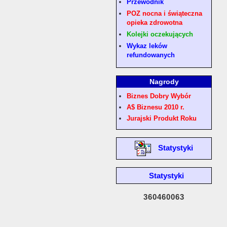
Przewodnik
POZ nocna i świąteczna
opieka zdrowotna
Kolejki oczekujących
Wykaz leków
refundowanych
Nagrody
Biznes Dobry Wybór
A$ Biznesu 2010 r.
Jurajski Produkt Roku
Statystyki
Statystyki
360460063