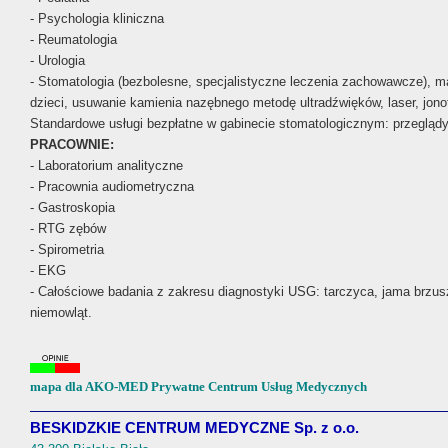
- Psychologia kliniczna
- Reumatologia
- Urologia
- Stomatologia (bezbolesne, specjalistyczne leczenia zachowawcze), mat
dzieci, usuwanie kamienia nazębnego metodę ultradźwięków, laser, jonof
Standardowe usługi bezpłatne w gabinecie stomatologicznym: przeglądy s
PRACOWNIE:
- Laboratorium analityczne
- Pracownia audiometryczna
- Gastroskopia
- RTG zębów
- Spirometria
- EKG
- Całościowe badania z zakresu diagnostyki USG: tarczyca, jama brzus
niemowląt.
mapa dla AKO-MED Prywatne Centrum Usług Medycznych
BESKIDZKIE CENTRUM MEDYCZNE Sp. z o.o.