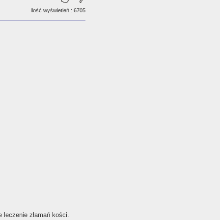
Ilość wyświetleń : 6705
e leczenie złamań kości.