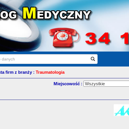
sta firm z branży :
Traumatologia
Miejscowość :