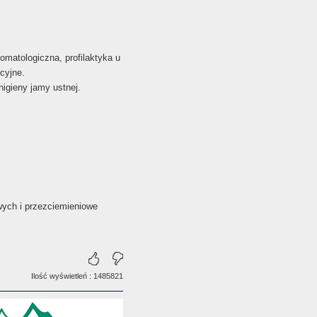
omatologiczna, profilaktyka u
cyjne.
higieny jamy ustnej.
wych i przezciemieniowe
Ilość wyświetleń : 1485821