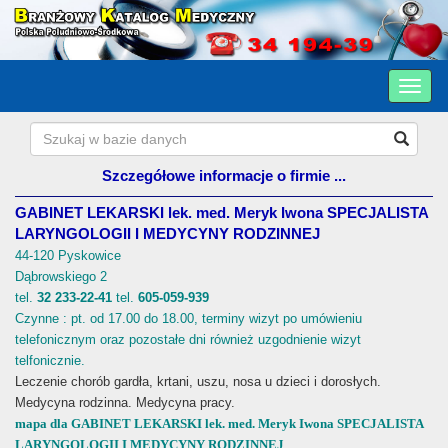
Szczegółowe informacje o firmie ...
GABINET LEKARSKI lek. med. Meryk Iwona SPECJALISTA
LARYNGOLOGII I MEDYCYNY RODZINNEJ
44-120 Pyskowice
Dąbrowskiego 2
tel.
32 233-22-41
tel.
605-059-939
Czynne : pt. od 17.00 do 18.00, terminy wizyt po umówieniu
telefonicznym oraz pozostałe dni również uzgodnienie wizyt
telfonicznie.
Leczenie chorób gardła, krtani, uszu, nosa u dzieci i dorosłych.
Medycyna rodzinna. Medycyna pracy.
mapa dla GABINET LEKARSKI lek. med. Meryk Iwona SPECJALISTA
LARYNGOLOGII I MEDYCYNY RODZINNEJ