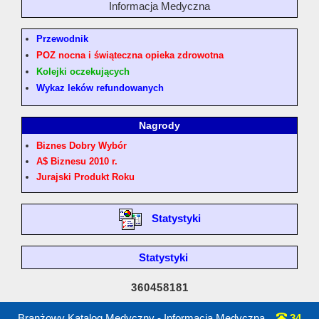
Informacja Medyczna
Przewodnik
POZ nocna i świąteczna opieka zdrowotna
Kolejki oczekujących
Wykaz leków refundowanych
Nagrody
Biznes Dobry Wybór
A$ Biznesu 2010 r.
Jurajski Produkt Roku
Statystyki
Statystyki
360458181
Branżowy Katalog Medyczny - Informacja Medyczna
34