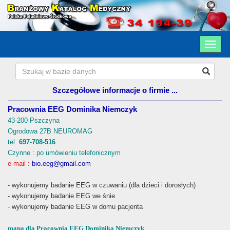
Szczegółowe informacje o firmie ...
Pracownia EEG Dominika Niemczyk
43-200 Pszczyna
Ogrodowa 27B NEUROMAG
tel.
697-708-516
Czynne : po umówieniu telefonicznym
e-mail :
bio.eeg@gmail.com
- wykonujemy badanie EEG w czuwaniu (dla dzieci i dorosłych)
- wykonujemy badanie EEG we śnie
- wykonujemy badanie EEG w domu pacjenta
mapa dla Pracownia EEG Dominika Niemczyk