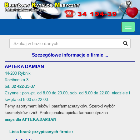
Szczegółowe informacje o firmie ...
APTEKA DAMIAN
44-200 Rybnik
Raciborska 3
tel.
32 422-35-37
Czynne : pon.-pt. od 8.00 do 20.00, sob. od 8.00 do 22.00, niedziele i
święta od 8.00 do 22.00.
Pełny asortyment leków i parafarmaceutyków. Szeroki wybór
kosmetyków i ziół. Profesjonalna opieka farmaceutyczna.
mapa dla APTEKA DAMIAN
Lista branż przypisanych firmie :