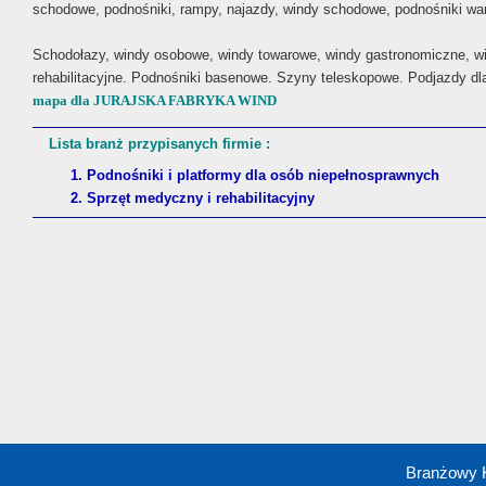
schodowe, podnośniki, rampy, najazdy, windy schodowe, podnośniki wan
Schodołazy, windy osobowe, windy towarowe, windy gastronomiczne, w
rehabilitacyjne. Podnośniki basenowe. Szyny teleskopowe. Podjazdy d
mapa dla JURAJSKA FABRYKA WIND
Lista branż przypisanych firmie :
1. Podnośniki i platformy dla osób niepełnosprawnych
2. Sprzęt medyczny i rehabilitacyjny
Branżowy 