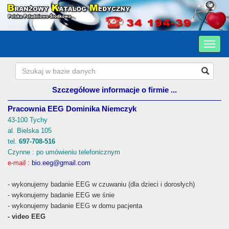
Szczegółowe informacje o firmie ...
Pracownia EEG Dominika Niemczyk
43-100 Tychy
al. Bielska 105
tel.
697-708-516
Czynne : po umówieniu telefonicznym
e-mail :
bio.eeg@gmail.com
- wykonujemy badanie EEG w czuwaniu (dla dzieci i dorosłych)
- wykonujemy badanie EEG we śnie
- wykonujemy badanie EEG w domu pacjenta
- video EEG