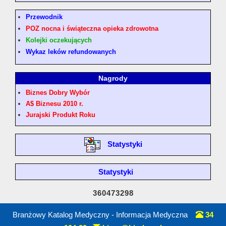
Przewodnik
POZ nocna i świąteczna opieka zdrowotna
Kolejki oczekujących
Wykaz leków refundowanych
Nagrody
Biznes Dobry Wybór
A$ Biznesu 2010 r.
Jurajski Produkt Roku
Statystyki
Statystyki
360473298
Branżowy Katalog Medyczny - Informacja Medyczna
34