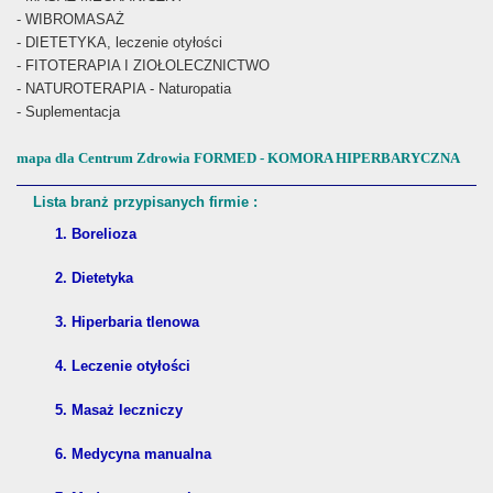
- WIBROMASAŻ
- DIETETYKA, leczenie otyłości
- FITOTERAPIA I ZIOŁOLECZNICTWO
- NATUROTERAPIA - Naturopatia
- Suplementacja
mapa dla Centrum Zdrowia FORMED - KOMORA HIPERBARYCZNA
Lista branż przypisanych firmie :
1. Borelioza
2. Dietetyka
3. Hiperbaria tlenowa
4. Leczenie otyłości
5. Masaż leczniczy
6. Medycyna manualna