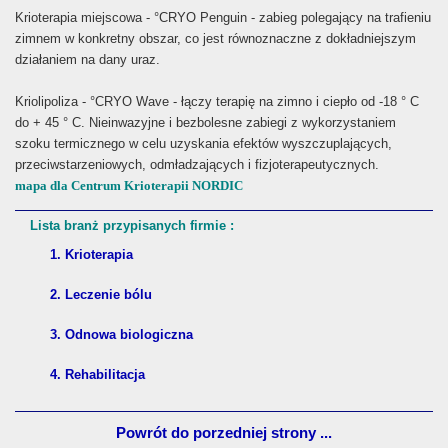
Krioterapia miejscowa - °CRYO Penguin - zabieg polegający na trafieniu
zimnem w konkretny obszar, co jest równoznaczne z dokładniejszym
działaniem na dany uraz.
Kriolipoliza - °CRYO Wave - łączy terapię na zimno i ciepło od -18 ° C
do + 45 ° C. Nieinwazyjne i bezbolesne zabiegi z wykorzystaniem
szoku termicznego w celu uzyskania efektów wyszczuplających,
przeciwstarzeniowych, odmładzających i fizjoterapeutycznych.
mapa dla Centrum Krioterapii NORDIC
Lista branż przypisanych firmie :
1. Krioterapia
2. Leczenie bólu
3. Odnowa biologiczna
4. Rehabilitacja
Powrót do porzedniej strony ...