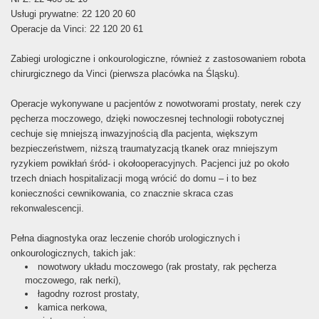
Usługi prywatne: 22 120 20 60
Operacje da Vinci: 22 120 20 61
Zabiegi urologiczne i onkourologiczne, również z zastosowaniem robota
chirurgicznego da Vinci (pierwsza placówka na Śląsku).
Operacje wykonywane u pacjentów z nowotworami prostaty, nerek czy
pęcherza moczowego, dzięki nowoczesnej technologii robotycznej
cechuje się mniejszą inwazyjnością dla pacjenta, większym
bezpieczeństwem, niższą traumatyzacją tkanek oraz mniejszym
ryzykiem powikłań śród- i okołooperacyjnych. Pacjenci już po około
trzech dniach hospitalizacji mogą wrócić do domu – i to bez
konieczności cewnikowania, co znacznie skraca czas
rekonwalescencji.
Pełna diagnostyka oraz leczenie chorób urologicznych i
onkourologicznych, takich jak:
nowotwory układu moczowego (rak prostaty, rak pęcherza
moczowego, rak nerki),
łagodny rozrost prostaty,
kamica nerkowa,